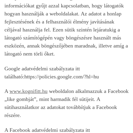
információkat gyűjt azzal kapcsolatban, hogy látogatók
hogyan használják a weboldalakat. Az adatot a honlap
fejlesztésének és a felhasználói élmény javításának
céljával használja fel. Ezen sütik szintén lejáratukig a
látogató számítógépén vagy böngészésre használt más
eszközén, annak böngészőjében maradnak, illetve amíg a
látogató nem törli őket.
Google adatvédelmi szabályzata itt
található:https://policies.google.com/?hl=hu
A
www.kognifitt.hu
weboldalon alkalmazzuk a Facebook
„like gombját”, mint harmadik fél sütijeit. A
sütihasználatkor az adatokat továbbítjuk a Facebook
részére.
A Facebook adatvédelmi szabályzata itt