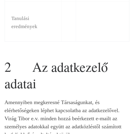
Tanulási
eredmények
2 Az adatkezelő
adatai
Amennyiben megkeresné Társaságunkat, és
elérhetőségeken léphet kapcsolatba az adatkezelővel.
Virág Tibor e.v. minden hozzá beérkezett e-mailt az
személyes adatokkal együtt az adatközléstől számított