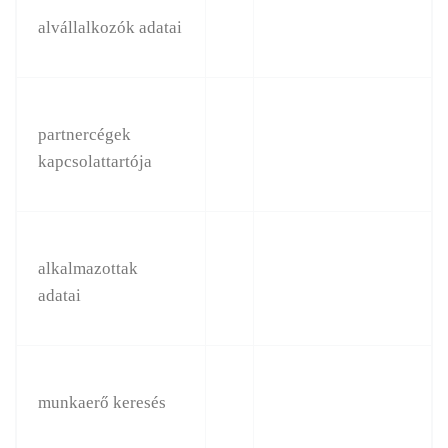
alvállalkozók adatai
partnercégek
kapcsolattartója
alkalmazottak
adatai
munkaerő keresés