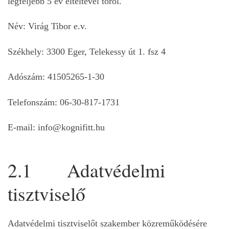
legfeljebb 5 év elteltével töröl.
Név: Virág Tibor e.v.
Székhely: 3300 Eger, Telekessy út 1. fsz 4
Adószám: 41505265-1-30
Telefonszám: 06-30-817-1731
E-mail: info@kognifitt.hu
2.1 Adatvédelmi
tisztviselő
Adatvédelmi tisztviselőt
szakember közreműködésére