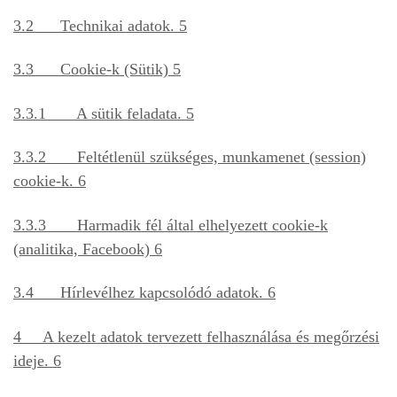
3.2 Technikai adatok. 5
3.3 Cookie-k (Sütik) 5
3.3.1 A sütik feladata. 5
3.3.2 Feltétlenül szükséges, munkamenet (session)
cookie-k. 6
3.3.3 Harmadik fél által elhelyezett cookie-k
(analitika, Facebook) 6
3.4 Hírlevélhez kapcsolódó adatok. 6
4 A kezelt adatok tervezett felhasználása és megőrzési
ideje. 6