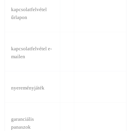
kapcsolatfelvétel
űrlapon
kapcsolatfelvétel e-
mailen
nyereményjáték
garanciális
panaszok