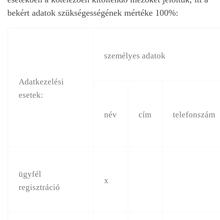
bekért adatok szükségességének mértéke 100%:
személyes adatok
Adatkezelési
esetek:
név
cím
telefonszám
ügyfél
x
regisztráció