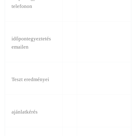
telefonon
időpontegyeztetés
emailen
Teszt eredményei
ajánlatkérés