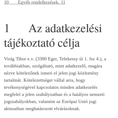
10 Egyéb rendelkezések. 11
1 Az adatkezelési
tájékoztató célja
Virág Tibor e.v. (3300 Eger, Telekessy út 1. fsz 4.), a
továbbiakban, szolgáltató, mint adatkezelő, magára
nézve kötelezőnek ismeri el jelen jogi közlemény
tartalmát. Kötelezettséget vállal arra, hogy
tevékenységével kapcsolatos minden adatkezelés
megfelel a jelen szabályzatban és a hatályos nemzeti
jogszabályokban, valamint az Európai Unió jogi
aktusaiban meghatározott elvárásoknak.