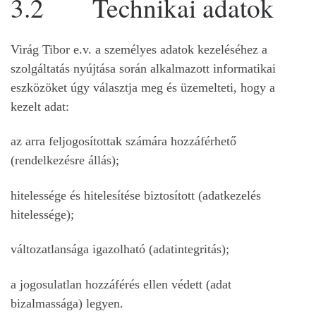
3.2 Technikai adatok
Virág Tibor e.v. a személyes adatok kezeléséhez a
szolgáltatás nyújtása során alkalmazott informatikai
eszközöket úgy választja meg és üzemelteti, hogy a
kezelt adat:
az arra feljogosítottak számára hozzáférhető
(rendelkezésre állás);
hitelessége és hitelesítése biztosított (adatkezelés
hitelessége);
változatlansága igazolható (adatintegritás);
a jogosulatlan hozzáférés ellen védett (adat
bizalmassága) legyen.