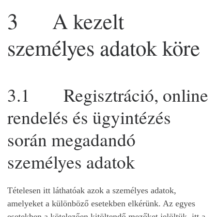
3 A kezelt
személyes adatok köre
3.1 Regisztráció, online
rendelés és ügyintézés
során megadandó
személyes adatok
Tételesen itt láthatóak azok a személyes adatok,
amelyeket a különböző esetekben elkérünk. Az egyes
esetekben a kötelezően kitöltendő mezőket jelöltük, itt a