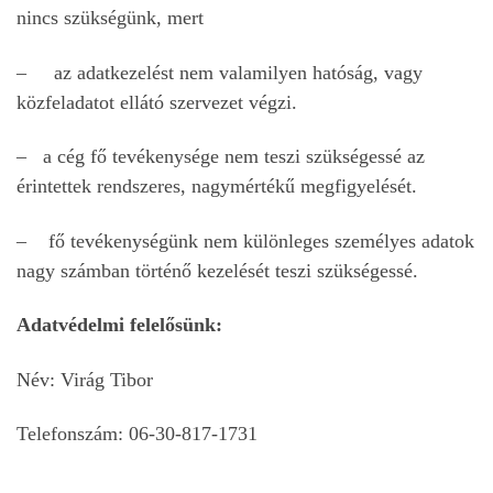
nincs szükségünk, mert
– az adatkezelést nem valamilyen hatóság, vagy
közfeladatot ellátó szervezet végzi.
– a cég fő tevékenysége nem teszi szükségessé az
érintettek rendszeres, nagymértékű megfigyelését.
– fő tevékenységünk nem különleges személyes adatok
nagy számban történő kezelését teszi szükségessé.
Adatvédelmi felelősünk:
Név: Virág Tibor
Telefonszám: 06-30-817-1731