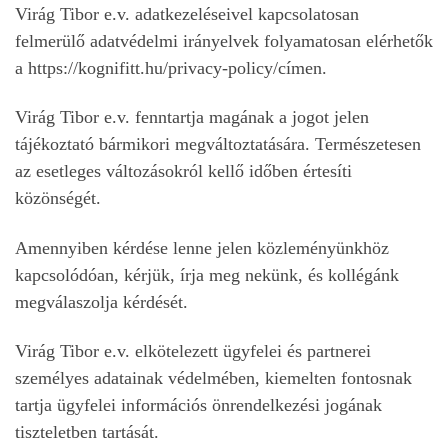
Virág Tibor e.v. adatkezeléseivel kapcsolatosan
felmerülő adatvédelmi irányelvek folyamatosan elérhetők
a https://kognifitt.hu/privacy-policy/címen.
Virág Tibor e.v. fenntartja magának a jogot jelen
tájékoztató bármikori megváltoztatására. Természetesen
az esetleges változásokról kellő időben értesíti
közönségét.
Amennyiben kérdése lenne jelen közleményünkhöz
kapcsolódóan, kérjük, írja meg nekünk, és kollégánk
megválaszolja kérdését.
Virág Tibor e.v. elkötelezett ügyfelei és partnerei
személyes adatainak védelmében, kiemelten fontosnak
tartja ügyfelei információs önrendelkezési jogának
tiszteletben tartását.