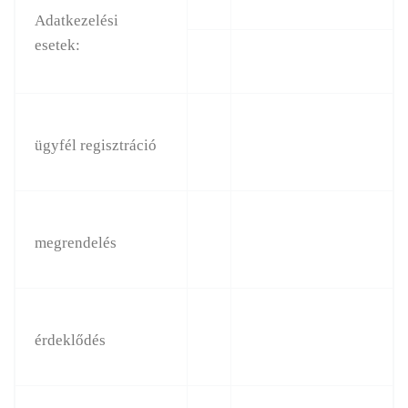
Adatkezelési
esetek:
ügyfél regisztráció
megrendelés
érdeklődés