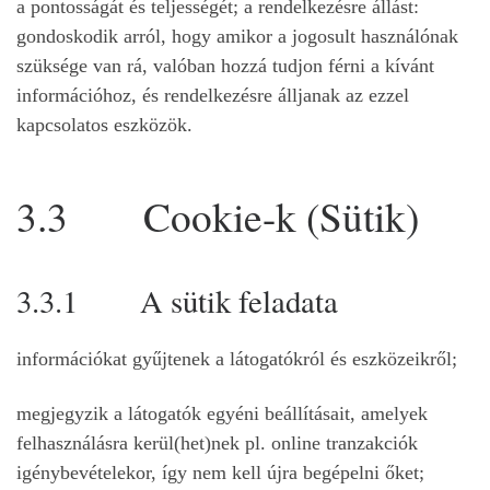
a pontosságát és teljességét; a rendelkezésre állást:
gondoskodik arról, hogy amikor a jogosult használónak
szüksége van rá, valóban hozzá tudjon férni a kívánt
információhoz, és rendelkezésre álljanak az ezzel
kapcsolatos eszközök.
3.3 Cookie-k (Sütik)
3.3.1 A sütik feladata
információkat gyűjtenek a látogatókról és eszközeikről;
megjegyzik a látogatók egyéni beállításait, amelyek
felhasználásra kerül(het)nek pl. online tranzakciók
igénybevételekor, így nem kell újra begépelni őket;