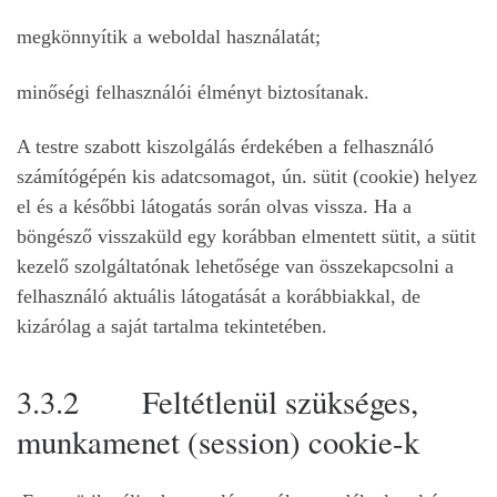
megkönnyítik a weboldal használatát;
minőségi felhasználói élményt biztosítanak.
A testre szabott kiszolgálás érdekében a felhasználó
számítógépén kis adatcsomagot, ún. sütit (cookie) helyez
el és a későbbi látogatás során olvas vissza. Ha a
böngésző visszaküld egy korábban elmentett sütit, a sütit
kezelő szolgáltatónak lehetősége van összekapcsolni a
felhasználó aktuális látogatását a korábbiakkal, de
kizárólag a saját tartalma tekintetében.
3.3.2 Feltétlenül szükséges,
munkamenet (session) cookie-k