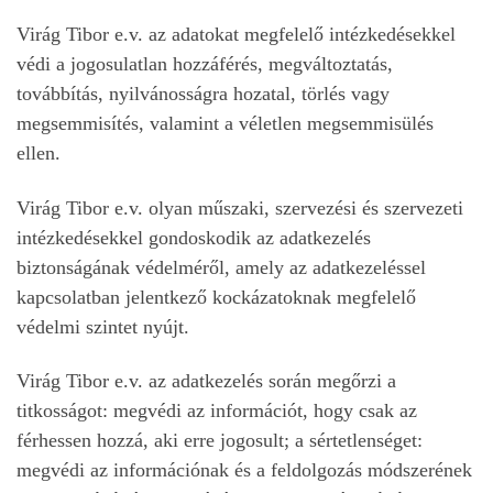
Virág Tibor e.v. az adatokat megfelelő intézkedésekkel
védi a jogosulatlan hozzáférés, megváltoztatás,
továbbítás, nyilvánosságra hozatal, törlés vagy
megsemmisítés, valamint a véletlen megsemmisülés
ellen.
Virág Tibor e.v. olyan műszaki, szervezési és szervezeti
intézkedésekkel gondoskodik az adatkezelés
biztonságának védelméről, amely az adatkezeléssel
kapcsolatban jelentkező kockázatoknak megfelelő
védelmi szintet nyújt.
Virág Tibor e.v. az adatkezelés során megőrzi a
titkosságot: megvédi az információt, hogy csak az
férhessen hozzá, aki erre jogosult; a sértetlenséget:
megvédi az információnak és a feldolgozás módszerének