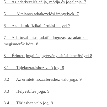
5 Az adatkezelés célja, módja és jogalapja. 7
5.1 Általános adatkezelési irányelvek. 7
6 Az adatok fizikai tárolási helyei 7
7 Adattovábbítás, adatfeldogozás, az adatokat
megismerők köre. 8
8 Érintett jogai és jogérvényesítési lehetőségei 8
8.1 Tájékoztatáshoz való jog. 8
8.2 Az érintett hozzáféréshez való joga. 9
8.3 Helyesbítés joga. 9
8.4 Törléshez való jog. 9