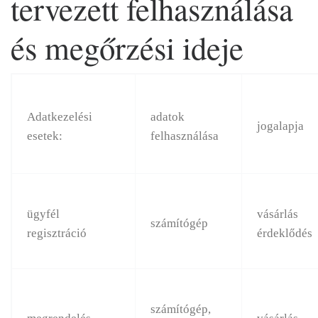
tervezett felhasználása
és megőrzési ideje
Adatkezelési
adatok
jogalapja
esetek:
felhasználása
ügyfél
vásárlás
számítógép
regisztráció
érdeklődés
számítógép,